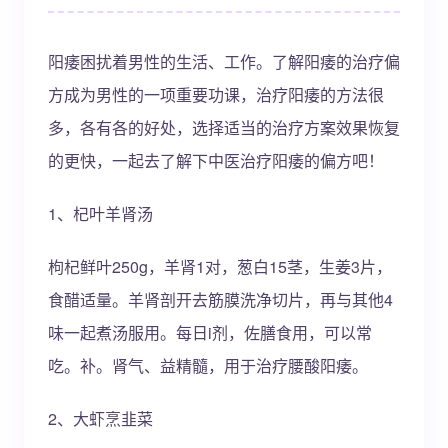
阳痿困扰着男性的生活、工作。了解阳痿的治疗偏
方成为男性的一项重要功课，治疗阳痿的方法很
多，各有各的好处，选择适当的治疗方案效果恢复
的更快，一起去了解下中医治疗阳痿的偏方吧！
1、杞叶羊肾汤
枸杞鲜叶250g，羊肾1对，葱白15茎，生姜3片，
食醋适量。羊肾剖开去筋膜洗净切片，再与其他4
味一起煮汤服用。每日i剂，佐膳食用，可以常
吃。补。肾气、益精髓，用于治疗腰酸阳痿。
2、大虾烹韭菜