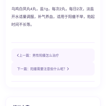
乌鸡白凤丸4丸，盐1g，每次2丸，每日2次，淡盐
开水适量调服，补气养血，适用于阳痿不举，勃起
时间不长等。
上一篇：男性阳痿怎么治疗
下一篇：阳痿需要注意些什么呢？