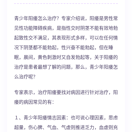
青少年阳痿怎么治疗？专家介绍说，阳痿是男性常
见性功能障碍疾病，是指性交时阴茎不能有效地勃
起致性交不满足，其表现形式多样，可以在任何情
况下阴茎都不能勃起，性兴奋不能勃起，但在睡
眠，晨间，黄色刺激时又自发勃起等，关于阳痿的
治疗是患者最想了解的问题，那么，青少年阳痿怎
么治疗呢？
专家表示，治疗阳痿要找对病因进行针对治疗，阳
痿的病因常见的有：
１、青少年阳痿情志因素：也可说心理因素，思虑
超量，伤心脾、气血、气虚则推进乏力，血虚则充