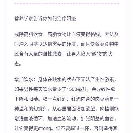
营养学家告诉你如何治疗阳痿
戒除高脂饮食：高脂食物让血液变得黏稠，无法及
时冲入阴茎以达到需要的硬度，而且快餐类食物中
还含有大量的雌性激素，让男人陷入“微软”的状
态。
增加饮水：身体在缺水的状态下无法产生性激素，
如果男性每天饮水量少于1500毫升，会导致性欲
下降和阳萎。喝一点红酒：红酒内含的肉豆蔻是一
种温和的幻觉剂，从心里层面增加欲望，肉桂则能
增进血液循环，加速血液流动，扩张阴茎的血管，
让它变得更strong。但不要超过一杯，否则适得其